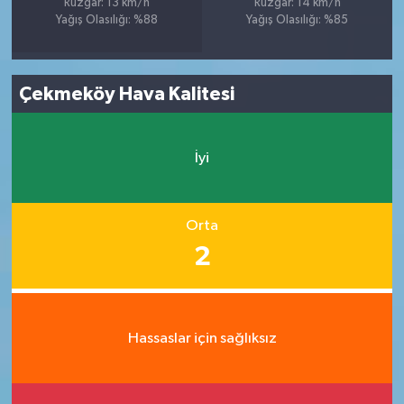
Rüzgar: 13 km/h
Rüzgar: 14 km/h
Yağış Olasılığı: %88
Yağış Olasılığı: %85
Çekmeköy Hava Kalitesi
İyi
Orta
2
Hassaslar için sağlıksız