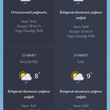
Orta kuvvetli yağmurlu
Bölgesel düzensiz yağmur
yağışlı
Nem: %92
Rüzgar: 28 km/h
Nem: %89
Yağış Olasılığı: %86
Rüzgar: 19 km/h
Yağış Olasılığı: %89
23 MART
24 MART
PAZARTESI
SALI
°
°
8
9
Bölgesel düzensiz yağmur
Bölgesel düzensiz yağmur
yağışlı
yağışlı
Nem: %91
Nem: %85