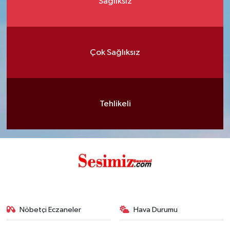
Sağlıksız
Çok Sağlıksız
Tehlikeli
Nöbetçi Eczaneler
Hava Durumu