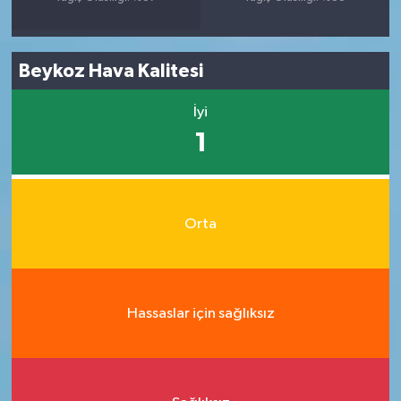
Beykoz Hava Kalitesi
İyi
1
Orta
Hassaslar için sağlıksız