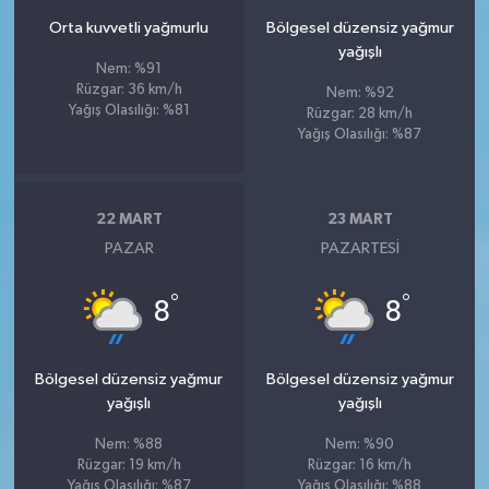
Orta kuvvetli yağmurlu
Bölgesel düzensiz yağmur
yağışlı
Nem: %91
Rüzgar: 36 km/h
Nem: %92
Yağış Olasılığı: %81
Rüzgar: 28 km/h
Yağış Olasılığı: %87
22 MART
23 MART
PAZAR
PAZARTESI
°
°
8
8
Bölgesel düzensiz yağmur
Bölgesel düzensiz yağmur
yağışlı
yağışlı
Nem: %88
Nem: %90
Rüzgar: 19 km/h
Rüzgar: 16 km/h
Yağış Olasılığı: %87
Yağış Olasılığı: %88