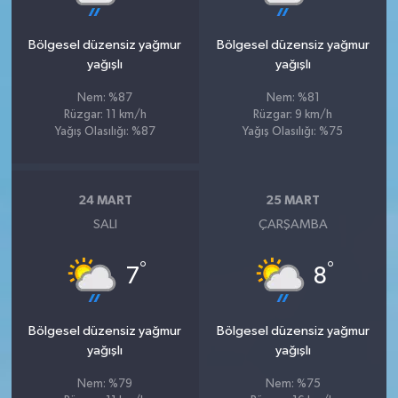
Bölgesel düzensiz yağmur
Bölgesel düzensiz yağmur
yağışlı
yağışlı
Nem: %87
Nem: %81
Rüzgar: 11 km/h
Rüzgar: 9 km/h
Yağış Olasılığı: %87
Yağış Olasılığı: %75
24 MART
25 MART
SALI
ÇARŞAMBA
°
°
7
8
Bölgesel düzensiz yağmur
Bölgesel düzensiz yağmur
yağışlı
yağışlı
Nem: %79
Nem: %75