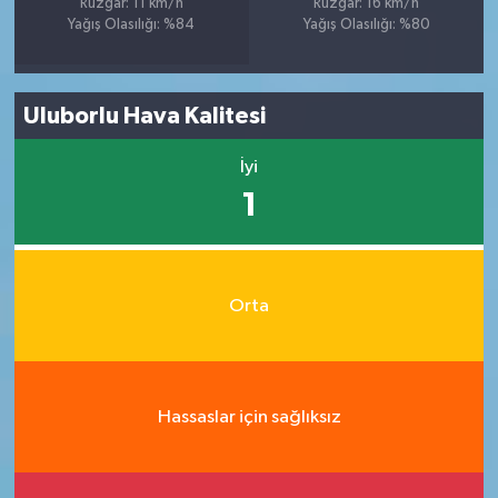
Rüzgar: 11 km/h
Rüzgar: 16 km/h
Yağış Olasılığı: %84
Yağış Olasılığı: %80
Uluborlu Hava Kalitesi
İyi
1
Orta
Hassaslar için sağlıksız