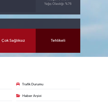
Yağış Olasılığı: %76
Çok Sağlıksız
Tehlikeli
Trafik Durumu
Haber Arşivi