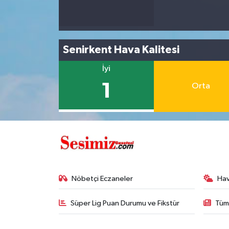
Senirkent Hava Kalitesi
İyi
1
Orta
Nöbetçi Eczaneler
Ha
Süper Lig Puan Durumu ve Fikstür
Tüm