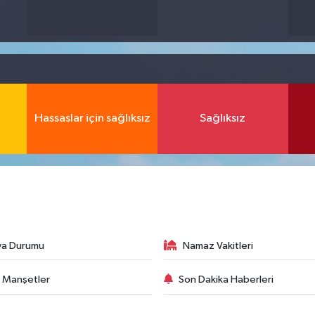
Hassaslar için sağlıksız
Sağlıksız
va Durumu
Namaz Vakitleri
 Manşetler
Son Dakika Haberleri