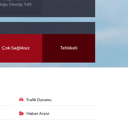
Yağış Olasılığı: %86
Çok Sağlıksız
Tehlikeli
Trafik Durumu
Haber Arşivi