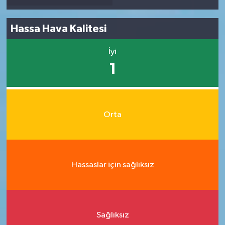
Hassa Hava Kalitesi
İyi
1
Orta
Hassaslar için sağlıksız
Sağlıksız