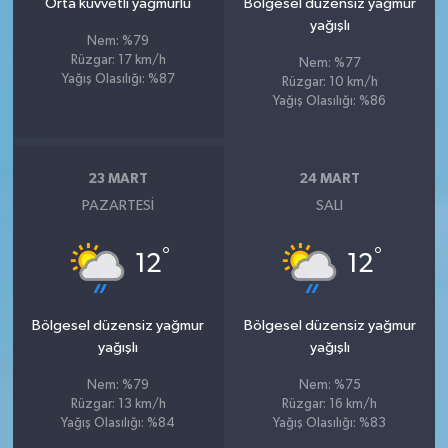
Orta kuvvetli yağmurlu
Bölgesel düzensiz yağmur
yağışlı
Nem: %79
Rüzgar: 17 km/h
Nem: %77
Yağış Olasılığı: %87
Rüzgar: 10 km/h
Yağış Olasılığı: %86
23 MART
24 MART
PAZARTESI
SALI
°
°
12
12
Bölgesel düzensiz yağmur
Bölgesel düzensiz yağmur
yağışlı
yağışlı
Nem: %79
Nem: %75
Rüzgar: 13 km/h
Rüzgar: 16 km/h
Yağış Olasılığı: %84
Yağış Olasılığı: %83