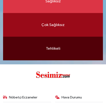
Sağlıksız
Çok Sağlıksız
Tehlikeli
Nöbetçi Eczaneler
Hava Durumu