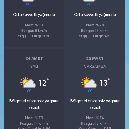
Orta kuvvetli yağmurlu
Orta kuvvetli yağmurlu
Nem: %83
Nem: %78
Rüzgar: 8 km/h
Rüzgar: 13 km/h
Yağış Olasılığı: %88
Yağış Olasılığı: %81
24 MART
25 MART
SALI
ÇARŞAMBA
°
°
12
13
Bölgesel düzensiz yağmur
Bölgesel düzensiz yağmur
yağışlı
yağışlı
Nem: %75
Nem: %74
Rüzgar: 14 km/h
Rüzgar: 13 km/h