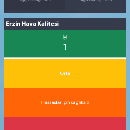
Yağış Olasılığı: %86
Yağış Olasılığı: %85
Erzin Hava Kalitesi
İyi
1
Orta
Hassaslar için sağlıksız