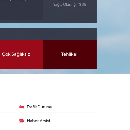
Yağış Olasılığı: %86
Çok Sağlıksız
Tehlikeli
Trafik Durumu
Haber Arşivi