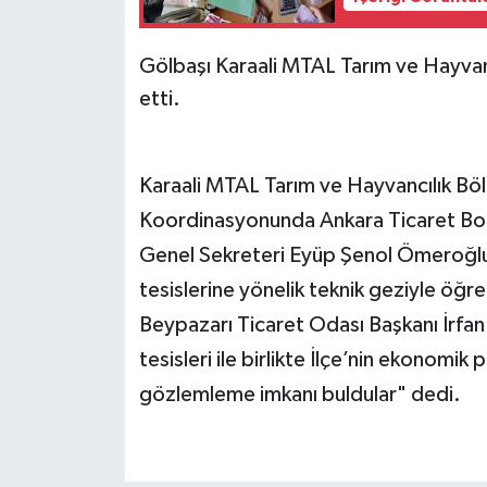
Gölbaşı Karaali MTAL Tarım ve Hayvanc
etti.
Karaali MTAL Tarım ve Hayvancılık Bö
Koordinasyonunda Ankara Ticaret Borsa
Genel Sekreteri Eyüp Şenol Ömeroğlu i
tesislerine yönelik teknik geziyle öğren
Beypazarı Ticaret Odası Başkanı İrfan
tesisleri ile birlikte İlçe’nin ekonomik 
gözlemleme imkanı buldular" dedi.