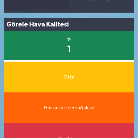
Görele Hava Kalitesi
İyi
1
Orta
Hassaslar için sağlıksız