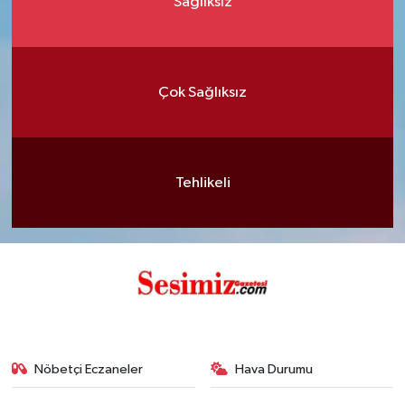
Sağlıksız
Çok Sağlıksız
Tehlikeli
Nöbetçi Eczaneler
Hava Durumu