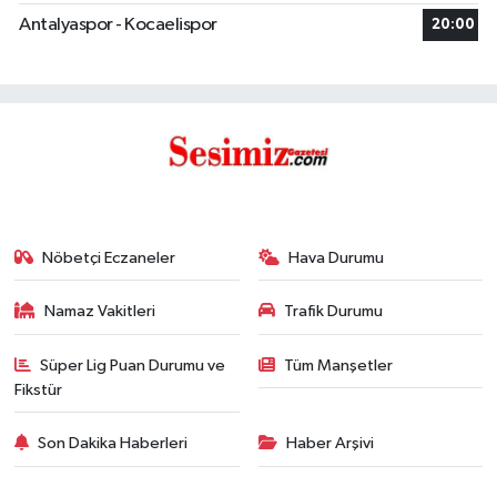
Antalyaspor - Kocaelispor
20:00
Nöbetçi Eczaneler
Hava Durumu
Namaz Vakitleri
Trafik Durumu
Süper Lig Puan Durumu ve
Tüm Manşetler
Fikstür
Son Dakika Haberleri
Haber Arşivi