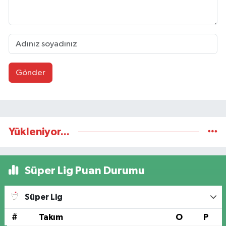
Gönder
Yükleniyor...
Süper Lig Puan Durumu
Süper Lig
#
Takım
O
P