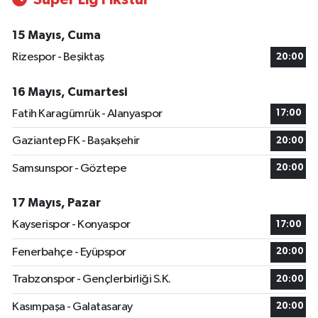
15 Mayıs, Cuma
Rizespor - Beşiktaş
20:00
16 Mayıs, Cumartesi
Fatih Karagümrük - Alanyaspor
17:00
Gaziantep FK - Başakşehir
20:00
Samsunspor - Göztepe
20:00
17 Mayıs, Pazar
Kayserispor - Konyaspor
17:00
Fenerbahçe - Eyüpspor
20:00
Trabzonspor - Gençlerbirliği S.K.
20:00
Kasımpaşa - Galatasaray
20:00