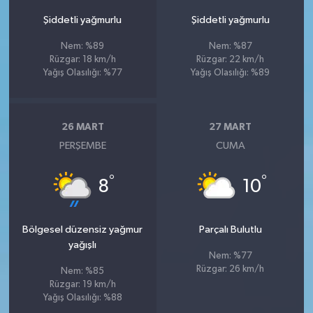
Şiddetli yağmurlu
Şiddetli yağmurlu
Nem: %89
Nem: %87
Rüzgar: 18 km/h
Rüzgar: 22 km/h
Yağış Olasılığı: %77
Yağış Olasılığı: %89
26 MART
27 MART
PERŞEMBE
CUMA
°
°
8
10
Bölgesel düzensiz yağmur
Parçalı Bulutlu
yağışlı
Nem: %77
Rüzgar: 26 km/h
Nem: %85
Rüzgar: 19 km/h
Yağış Olasılığı: %88