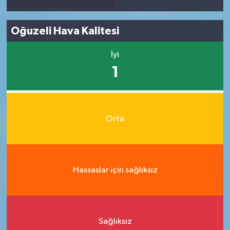
Oğuzeli Hava Kalitesi
İyi
1
Orta
Hassaslar için sağlıksız
Sağlıksız