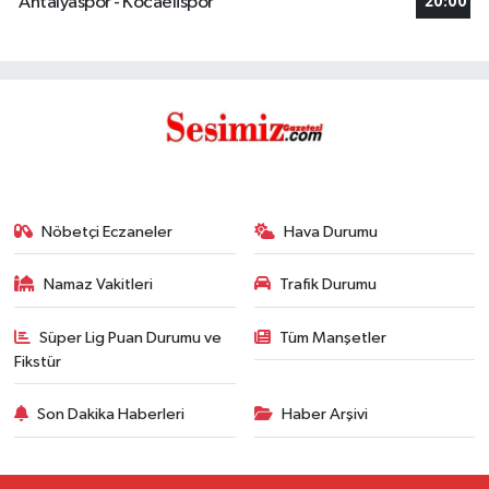
Antalyaspor - Kocaelispor
20:00
Nöbetçi Eczaneler
Hava Durumu
Namaz Vakitleri
Trafik Durumu
Süper Lig Puan Durumu ve
Tüm Manşetler
Fikstür
Son Dakika Haberleri
Haber Arşivi