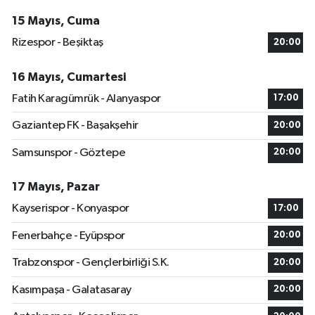
15 Mayıs, Cuma
Rizespor - Beşiktaş
20:00
16 Mayıs, Cumartesi
Fatih Karagümrük - Alanyaspor
17:00
Gaziantep FK - Başakşehir
20:00
Samsunspor - Göztepe
20:00
17 Mayıs, Pazar
Kayserispor - Konyaspor
17:00
Fenerbahçe - Eyüpspor
20:00
Trabzonspor - Gençlerbirliği S.K.
20:00
Kasımpaşa - Galatasaray
20:00