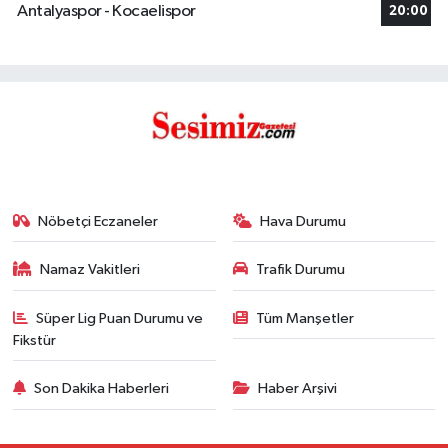
Antalyaspor - Kocaelispor
20:00
Nöbetçi Eczaneler
Hava Durumu
Namaz Vakitleri
Trafik Durumu
Süper Lig Puan Durumu ve
Tüm Manşetler
Fikstür
Son Dakika Haberleri
Haber Arşivi