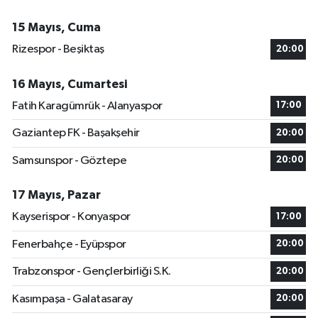
15 Mayıs, Cuma
Rizespor - Beşiktaş
20:00
16 Mayıs, Cumartesi
Fatih Karagümrük - Alanyaspor
17:00
Gaziantep FK - Başakşehir
20:00
Samsunspor - Göztepe
20:00
17 Mayıs, Pazar
Kayserispor - Konyaspor
17:00
Fenerbahçe - Eyüpspor
20:00
Trabzonspor - Gençlerbirliği S.K.
20:00
Kasımpaşa - Galatasaray
20:00