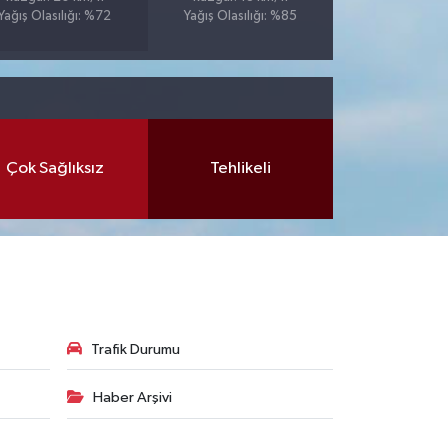
Yağış Olasılığı: %72
Yağış Olasılığı: %85
Çok Sağlıksız
Tehlikeli
Trafik Durumu
Haber Arşivi