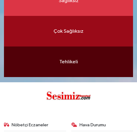
Sağlıksız
Çok Sağlıksız
Tehlikeli
Nöbetçi Eczaneler
Hava Durumu