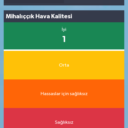
Mihalıççık Hava Kalitesi
İyi
1
Orta
Hassaslar için sağlıksız
Sağlıksız