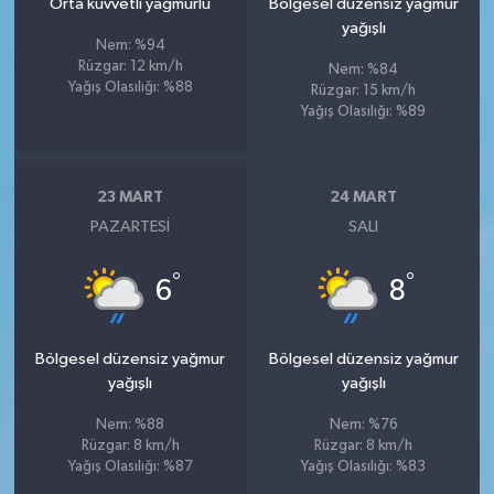
Orta kuvvetli yağmurlu
Bölgesel düzensiz yağmur
yağışlı
Nem: %94
Rüzgar: 12 km/h
Nem: %84
Yağış Olasılığı: %88
Rüzgar: 15 km/h
Yağış Olasılığı: %89
23 MART
24 MART
PAZARTESI
SALI
°
°
6
8
Bölgesel düzensiz yağmur
Bölgesel düzensiz yağmur
yağışlı
yağışlı
Nem: %88
Nem: %76
Rüzgar: 8 km/h
Rüzgar: 8 km/h
Yağış Olasılığı: %87
Yağış Olasılığı: %83