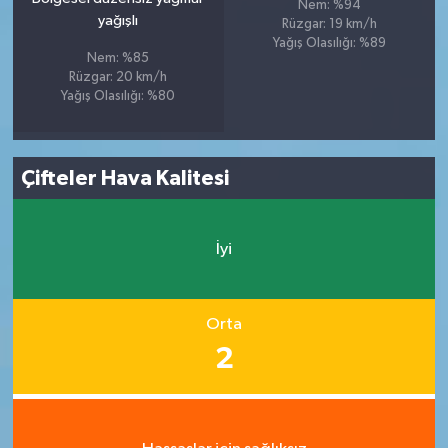
Nem: %94
yağışlı
Rüzgar: 19 km/h
Yağış Olasılığı: %89
Nem: %85
Rüzgar: 20 km/h
Yağış Olasılığı: %80
Çifteler Hava Kalitesi
İyi
Orta
2