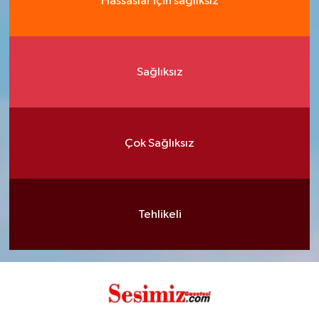
Hassaslar için sağlıksız
Sağlıksız
Çok Sağlıksız
Tehlikeli