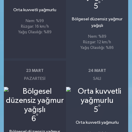
°
5
Orta kuvvetli yağmurlu
Bölgesel düzensiz yağmur
Nem: %99
yağışlı
Rüzgar: 16 km/h
Yağış Olasılığı: %89
Nem: %89
Rüzgar: 12 km/h
Yağış Olasılığı: %86
23 MART
24 MART
PAZARTESI
SALI
°
5
°
6
Orta kuvvetli yağmurlu
Bölgesel düzensiz yağmur