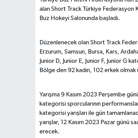
alan Short Track Türkiye Federasyon K
Buz Hokeyi Salonunda başladı.
Düzenlenecek olan Short Track Feder
Erzurum, Samsun, Bursa, Kars, Ardaha
Junior D, Junior E, Junior F, Junior G k
Bölge den 92 kadın, 102 erkek olmak 
Yarışma 9 Kasım 2023 Perşembe günü
kategorisi sporcularının performansla
kategorisi yarışları ile gün tamamla
yarışlar, 12 Kasım 2023 Pazar günü saa
erecek.