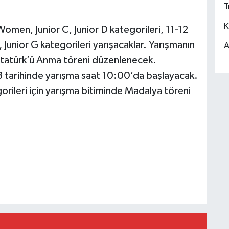
T
K
men, Junior C, Junior D kategorileri, 11-12
, Junior G kategorileri yarışacaklar. Yarışmanın
A
Atatürk’ü Anma töreni düzenlenecek.
 tarihinde yarışma saat 10:00’da başlayacak.
rileri için yarışma bitiminde Madalya töreni