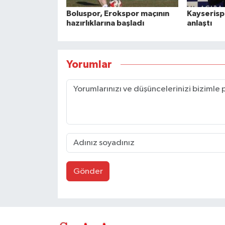
Boluspor, Erokspor maçının
Kayserispo
hazırlıklarına başladı
anlaştı
Yorumlar
Gönder