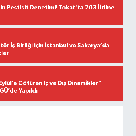
çin Pestisit Denetimi! Tokat'ta 203 Ürüne
r İş Birliği için İstanbul ve Sakarya’da
ler
Eylül’e Götüren İç ve Dış Dinamikler"
GÜ’de Yapıldı