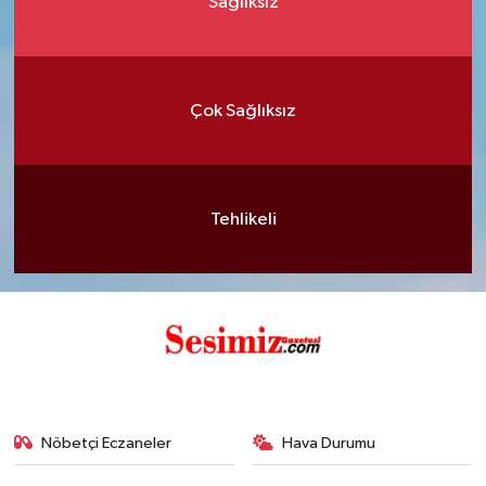
Sağlıksız
Çok Sağlıksız
Tehlikeli
Nöbetçi Eczaneler
Hava Durumu