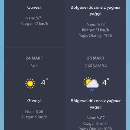
Güneşli
Bölgesel düzensiz yağmur
yağışlı
Nem: %71
Rüzgar: 12 km/h
Nem: %78
Rüzgar: 11 km/h
Yağış Olasılığı: %86
24 MART
25 MART
SALI
ÇARŞAMBA
°
°
4
4
Güneşli
Bölgesel düzensiz yağmur
yağışlı
Nem: %68
Rüzgar: 9 km/h
Nem: %87
Rüzgar: 8 km/h
Yağış Olasılığı: %86