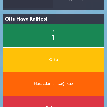
Oltu Hava Kalitesi
İyi
1
Orta
Hassaslar için sağlıksız