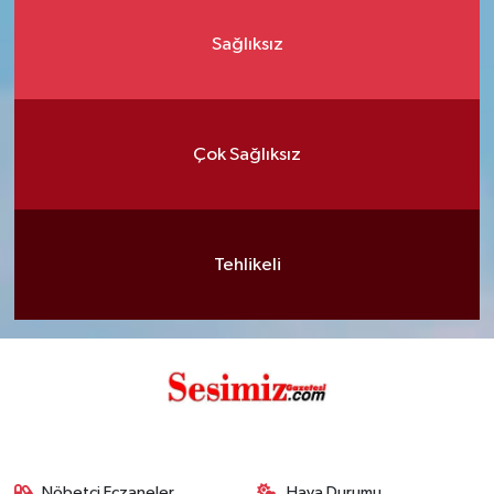
Sağlıksız
Çok Sağlıksız
Tehlikeli
Nöbetçi Eczaneler
Hava Durumu