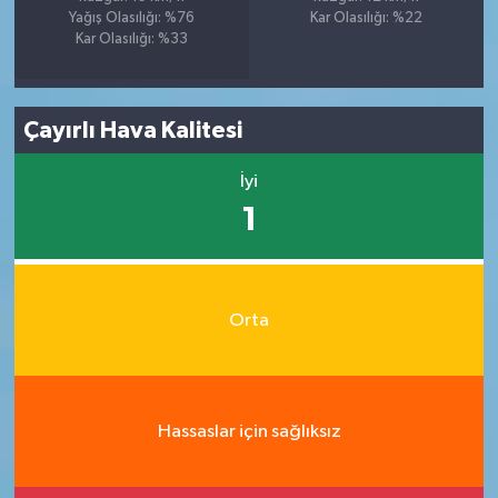
Yağış Olasılığı: %76
Kar Olasılığı: %22
Kar Olasılığı: %33
Çayırlı Hava Kalitesi
İyi
1
Orta
Hassaslar için sağlıksız