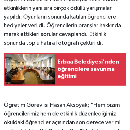
etkinliklerin yanı sıra birçok ödüllü yarışmalar
yapıldı. Oyunların sonunda katılan öğrencilere
hediyeler verildi. Öğrencilerin branşlar hakkında
merak ettikleri sorular cevaplandı. Etkinlik
sonunda toplu hatıra fotoğrafı çektirildi.
Erbaa Belediyesi'nden
öğrencilere savunma
eğitimi
Öğretim Görevlisi Hasan Aksoyak; "Hem bizim
öğrencilerimiz hem de etkinlik düzenlediğimiz
okuldaki öğrenciler açısından son derece verimli