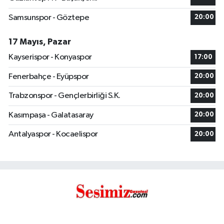
Samsunspor - Göztepe
20:00
17 Mayıs, Pazar
Kayserispor - Konyaspor
17:00
Fenerbahçe - Eyüpspor
20:00
Trabzonspor - Gençlerbirliği S.K.
20:00
Kasımpaşa - Galatasaray
20:00
Antalyaspor - Kocaelispor
20:00