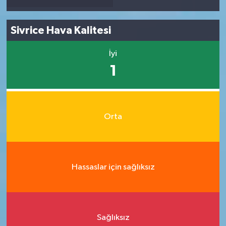
Sivrice Hava Kalitesi
İyi
1
Orta
Hassaslar için sağlıksız
Sağlıksız