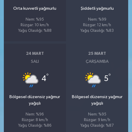
Orta kuvvetli yağmurlu
Şiddetli yağmurlu
Nem: %95
Nem: %99
Rüzgar: 10 km/h
Rüzgar: 12 km/h
Yağış Olasılığı: %88
Yağış Olasılığı: %83
24 MART
25 MART
SALI
ÇARŞAMBA
°
°
4
5
Bölgesel düzensiz yağmur
Bölgesel düzensiz yağmur
yağışlı
yağışlı
Nem: %96
Nem: %95
Rüzgar: 8 km/h
Rüzgar: 9 km/h
Yağış Olasılığı: %86
Yağış Olasılığı: %87