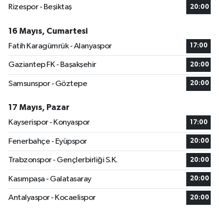
Rizespor - Beşiktaş
20:00
16 Mayıs, Cumartesi
Fatih Karagümrük - Alanyaspor
17:00
Gaziantep FK - Başakşehir
20:00
Samsunspor - Göztepe
20:00
17 Mayıs, Pazar
Kayserispor - Konyaspor
17:00
Fenerbahçe - Eyüpspor
20:00
Trabzonspor - Gençlerbirliği S.K.
20:00
Kasımpaşa - Galatasaray
20:00
Antalyaspor - Kocaelispor
20:00