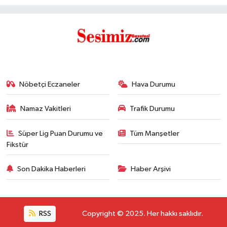
Nöbetçi Eczaneler
Hava Durumu
Namaz Vakitleri
Trafik Durumu
Süper Lig Puan Durumu ve
Tüm Manşetler
Fikstür
Son Dakika Haberleri
Haber Arşivi
RSS
Copyright © 2025. Her hakkı saklıdır.