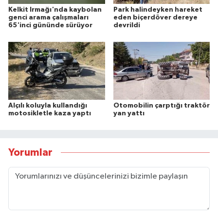
Kelkit Irmağı'nda kaybolan
Park halindeyken hareket
genci arama çalışmaları
eden biçerdöver dereye
65'inci gününde sürüyor
devrildi
Alçılı koluyla kullandığı
Otomobilin çarptığı traktör
motosikletle kaza yaptı
yan yattı
Yorumlar