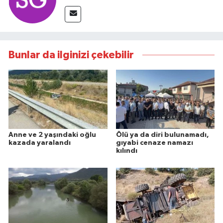
Bunlar da ilginizi çekebilir
Anne ve 2 yaşındaki oğlu
Ölü ya da diri bulunamadı,
kazada yaralandı
gıyabi cenaze namazı
kılındı