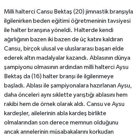
Milli halterci Cansu Bektaş (20) jimnastik branşıyla
ilgilenirken beden eğitimi öğretmeninin tavsiyesi
ile halter branşına yöneldi. Halterde kendi
ağırlığının bazen iki bazen de üç katını kaldıran
Cansu, birçok ulusal ve uluslararası başarı elde
ederek altın madalyalar kazandı. Ablasının dünya
şampiyonu olmasının ardından milli halterci Aysu
Bektaş da (16) halter branşı ile ilgilenmeye
başladı. Ablası ile şampiyonalara hazırlanan Aysu,
daha önceleri aynı sıklette yarıştığı ablasını hem
rakibi hem de örnek olarak aldı. Cansu ve Aysu
kardeşler, ailelerinin abla kardeş birlikte
olmalarından son derece memnun olduğunu
ancak annelerinin müsabakalarını korkudan