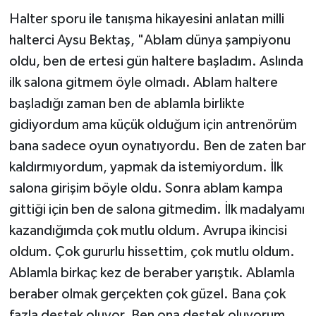
Halter sporu ile tanışma hikayesini anlatan milli
halterci Aysu Bektaş, "Ablam dünya şampiyonu
oldu, ben de ertesi gün haltere başladım. Aslında
ilk salona gitmem öyle olmadı. Ablam haltere
başladığı zaman ben de ablamla birlikte
gidiyordum ama küçük olduğum için antrenörüm
bana sadece oyun oynatıyordu. Ben de zaten bar
kaldırmıyordum, yapmak da istemiyordum. İlk
salona girişim böyle oldu. Sonra ablam kampa
gittiği için ben de salona gitmedim. İlk madalyamı
kazandığımda çok mutlu oldum. Avrupa ikincisi
oldum. Çok gururlu hissettim, çok mutlu oldum.
Ablamla birkaç kez de beraber yarıştık. Ablamla
beraber olmak gerçekten çok güzel. Bana çok
fazla destek oluyor. Ben ona destek oluyorum.