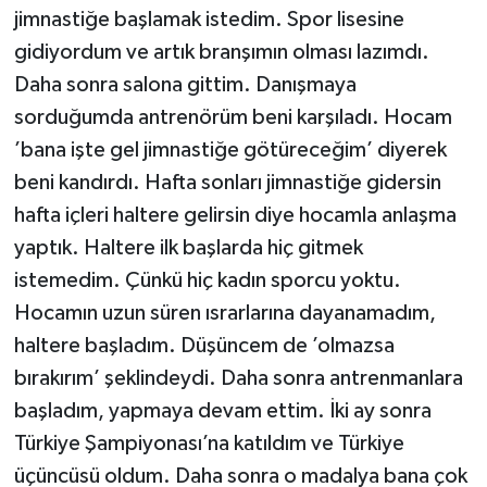
jimnastiğe başlamak istedim. Spor lisesine
gidiyordum ve artık branşımın olması lazımdı.
Daha sonra salona gittim. Danışmaya
sorduğumda antrenörüm beni karşıladı. Hocam
’bana işte gel jimnastiğe götüreceğim’ diyerek
beni kandırdı. Hafta sonları jimnastiğe gidersin
hafta içleri haltere gelirsin diye hocamla anlaşma
yaptık. Haltere ilk başlarda hiç gitmek
istemedim. Çünkü hiç kadın sporcu yoktu.
Hocamın uzun süren ısrarlarına dayanamadım,
haltere başladım. Düşüncem de ’olmazsa
bırakırım’ şeklindeydi. Daha sonra antrenmanlara
başladım, yapmaya devam ettim. İki ay sonra
Türkiye Şampiyonası’na katıldım ve Türkiye
üçüncüsü oldum. Daha sonra o madalya bana çok