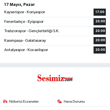
17 Mayıs, Pazar
Kayserispor - Konyaspor
17:00
Fenerbahçe - Eyüpspor
20:00
Trabzonspor - Gençlerbirliği S.K.
20:00
Kasımpaşa - Galatasaray
20:00
Antalyaspor - Kocaelispor
20:00
Nöbetçi Eczaneler
Hava Durumu