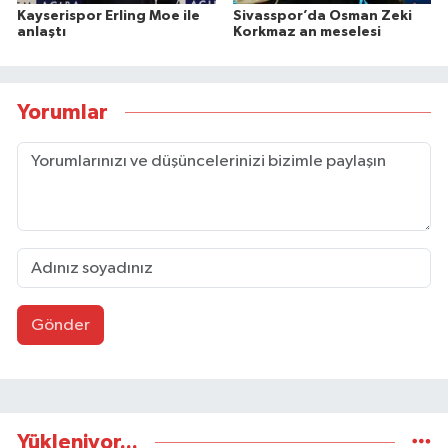
Kayserispor Erling Moe ile
Sivasspor’da Osman Zeki
anlaştı
Korkmaz an meselesi
Yorumlar
Gönder
Yükleniyor...