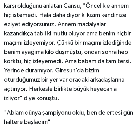
karşı olduğunu anlatan Cansu, "Öncelikle annem
hiç istemedi. Hala daha diyor ki kızım kendinize
eziyet ediyorsunuz. Annem madalyalar
kazandıkça tabii ki mutlu oluyor ama benim hiçbir
maçımı izleyemiyor. Çünkü bir maçımı izlediğinde
benim ayağıma kilo düşmüştü, ondan sonra hep
korktu, hiç izleyemedi. Ama babam da tam tersi.
Yerinde duramıyor. Giresun’da bizim
oturduğumuz bir yer var oradaki arkadaşlarına
açtırıyor. Herkesle birlikte büyük heyecanla
izliyor" diye konuştu.
"Ablam dünya şampiyonu oldu, ben de ertesi gün
haltere başladım"