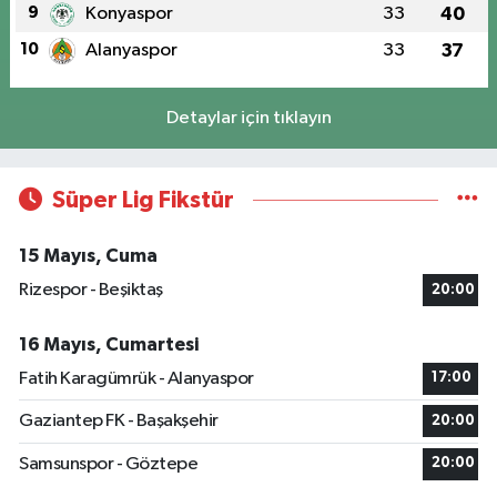
9
Konyaspor
33
40
10
Alanyaspor
33
37
Detaylar için tıklayın
Süper Lig Fikstür
15 Mayıs, Cuma
Rizespor - Beşiktaş
20:00
16 Mayıs, Cumartesi
Fatih Karagümrük - Alanyaspor
17:00
Gaziantep FK - Başakşehir
20:00
Samsunspor - Göztepe
20:00