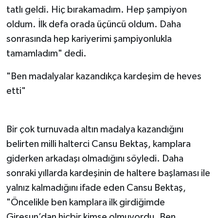
tatlı geldi. Hiç bırakamadım. Hep şampiyon
oldum. İlk defa orada üçüncü oldum. Daha
sonrasında hep kariyerimi şampiyonlukla
tamamladım" dedi.
"Ben madalyalar kazandıkça kardeşim de heves
etti"
Bir çok turnuvada altın madalya kazandığını
belirten milli halterci Cansu Bektaş, kamplara
giderken arkadaşı olmadığını söyledi. Daha
sonraki yıllarda kardeşinin de haltere başlaması ile
yalnız kalmadığını ifade eden Cansu Bektaş,
"Öncelikle ben kamplara ilk girdiğimde
Giresun’dan hiçbir kimse olmuyordu. Ben