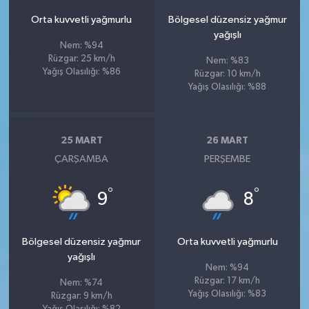
Orta kuvvetli yağmurlu
Bölgesel düzensiz yağmur
yağışlı
Nem: %94
Rüzgar: 25 km/h
Nem: %83
Yağış Olasılığı: %86
Rüzgar: 10 km/h
Yağış Olasılığı: %88
25 MART
26 MART
ÇARŞAMBA
PERŞEMBE
°
°
9
8
Bölgesel düzensiz yağmur
Orta kuvvetli yağmurlu
yağışlı
Nem: %94
Rüzgar: 17 km/h
Nem: %74
Yağış Olasılığı: %83
Rüzgar: 9 km/h