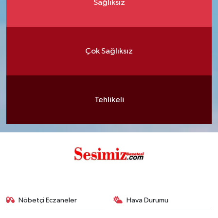
Sağlıksız
Çok Sağlıksız
Tehlikeli
Nöbetçi Eczaneler
Hava Durumu