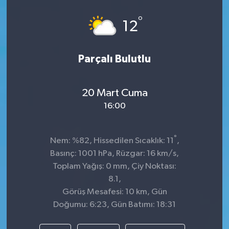
Spor
°
12
Teknoloji
Parçalı Bulutlu
Tokat Haberleri
20 Mart Cuma
Yaşam
16:00
°
Nem: %82, Hissedilen Sıcaklık: 11
,
Basınç: 1001 hPa, Rüzgar: 16 km/s,
Toplam Yağış: 0 mm, Çiy Noktası:
8.1,
Görüş Mesafesi: 10 km, Gün
Doğumu: 6:23, Gün Batımı: 18:31