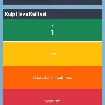
Kulp Hava Kalitesi
İyi
1
Orta
Hassaslar için sağlıksız
Sağlıksız