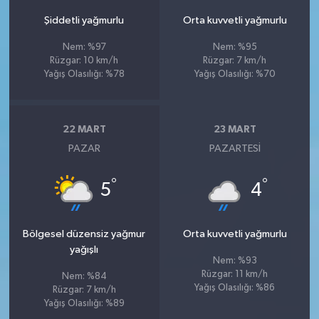
Şiddetli yağmurlu
Orta kuvvetli yağmurlu
Nem: %97
Nem: %95
Rüzgar: 10 km/h
Rüzgar: 7 km/h
Yağış Olasılığı: %78
Yağış Olasılığı: %70
22 MART
23 MART
PAZAR
PAZARTESI
°
°
5
4
Bölgesel düzensiz yağmur
Orta kuvvetli yağmurlu
yağışlı
Nem: %93
Rüzgar: 11 km/h
Nem: %84
Yağış Olasılığı: %86
Rüzgar: 7 km/h
Yağış Olasılığı: %89