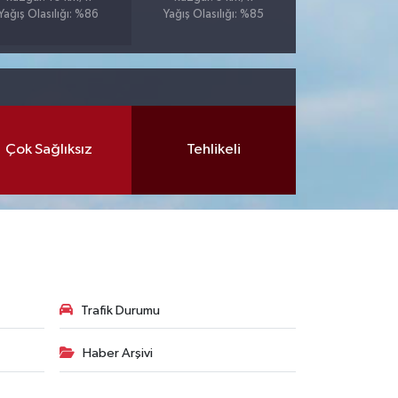
Yağış Olasılığı: %86
Yağış Olasılığı: %85
Çok Sağlıksız
Tehlikeli
Trafik Durumu
Haber Arşivi