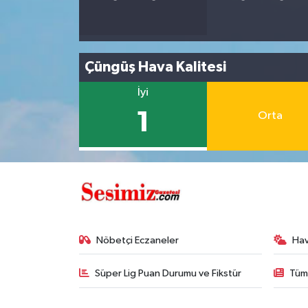
Çüngüş Hava Kalitesi
İyi
1
Orta
Nöbetçi Eczaneler
Ha
Süper Lig Puan Durumu ve Fikstür
Tüm