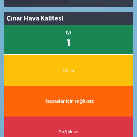
Çınar Hava Kalitesi
İyi
1
Orta
Hassaslar için sağlıksız
Sağlıksız