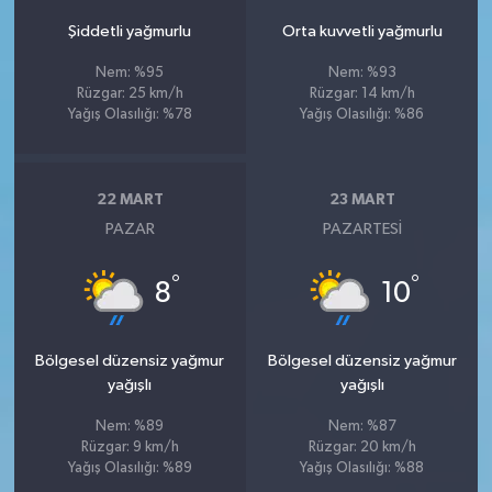
Şiddetli yağmurlu
Orta kuvvetli yağmurlu
Nem: %95
Nem: %93
Rüzgar: 25 km/h
Rüzgar: 14 km/h
Yağış Olasılığı: %78
Yağış Olasılığı: %86
22 MART
23 MART
PAZAR
PAZARTESI
°
°
8
10
Bölgesel düzensiz yağmur
Bölgesel düzensiz yağmur
yağışlı
yağışlı
Nem: %89
Nem: %87
Rüzgar: 9 km/h
Rüzgar: 20 km/h
Yağış Olasılığı: %89
Yağış Olasılığı: %88