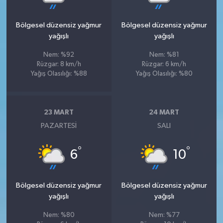
Bölgesel düzensiz yağmur
Bölgesel düzensiz yağmur
yağışlı
yağışlı
Nem: %92
Nem: %81
Rüzgar: 8 km/h
Rüzgar: 6 km/h
Yağış Olasılığı: %88
Yağış Olasılığı: %80
23 MART
24 MART
PAZARTESI
SALI
°
°
6
10
Bölgesel düzensiz yağmur
Bölgesel düzensiz yağmur
yağışlı
yağışlı
Nem: %80
Nem: %77