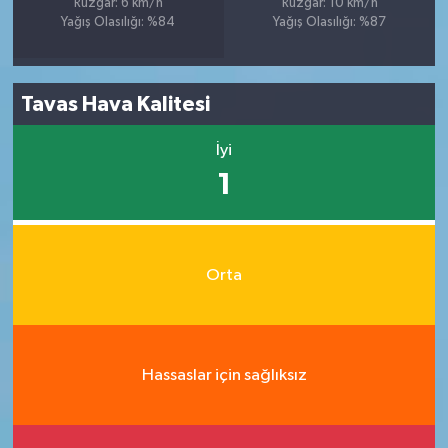
Rüzgar: 6 km/h
Rüzgar: 10 km/h
Yağış Olasılığı: %84
Yağış Olasılığı: %87
Tavas Hava Kalitesi
İyi
1
Orta
Hassaslar için sağlıksız