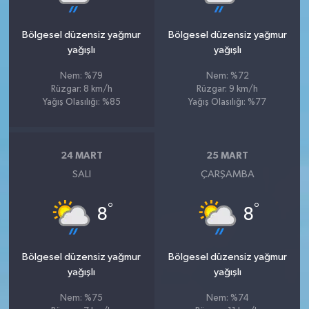
Bölgesel düzensiz yağmur
Bölgesel düzensiz yağmur
yağışlı
yağışlı
Nem: %79
Nem: %72
Rüzgar: 8 km/h
Rüzgar: 9 km/h
Yağış Olasılığı: %85
Yağış Olasılığı: %77
24 MART
25 MART
SALI
ÇARŞAMBA
°
°
8
8
Bölgesel düzensiz yağmur
Bölgesel düzensiz yağmur
yağışlı
yağışlı
Nem: %75
Nem: %74