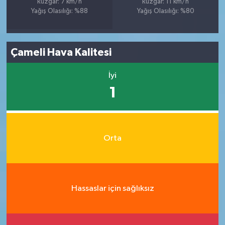
Rüzgar: 7 km/h
Rüzgar: 11 km/h
Yağış Olasılığı: %88
Yağış Olasılığı: %80
Çameli Hava Kalitesi
İyi
1
Orta
Hassaslar için sağlıksız