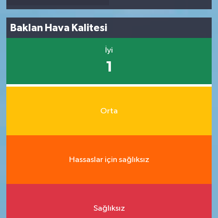
Baklan Hava Kalitesi
İyi
1
Orta
Hassaslar için sağlıksız
Sağlıksız