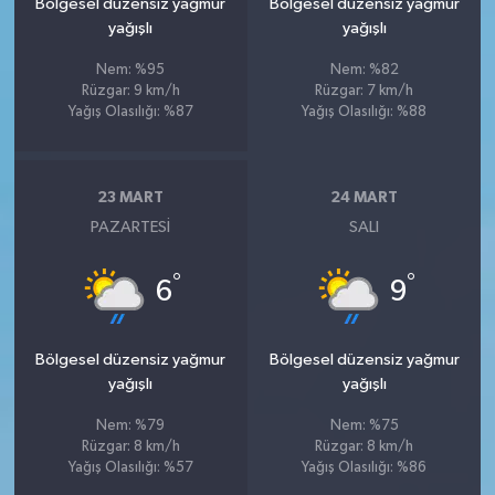
Bölgesel düzensiz yağmur
Bölgesel düzensiz yağmur
yağışlı
yağışlı
Nem: %95
Nem: %82
Rüzgar: 9 km/h
Rüzgar: 7 km/h
Yağış Olasılığı: %87
Yağış Olasılığı: %88
23 MART
24 MART
PAZARTESI
SALI
°
°
6
9
Bölgesel düzensiz yağmur
Bölgesel düzensiz yağmur
yağışlı
yağışlı
Nem: %79
Nem: %75
Rüzgar: 8 km/h
Rüzgar: 8 km/h
Yağış Olasılığı: %57
Yağış Olasılığı: %86