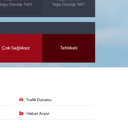
Yağış Olasılığı: %84
Yağış Olasılığı: %87
Çok Sağlıksız
Tehlikeli
Trafik Durumu
Haber Arşivi