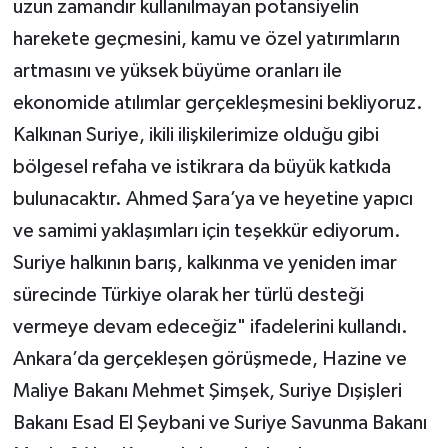
uzun zamandır kullanılmayan potansiyelin
harekete geçmesini, kamu ve özel yatırımların
artmasını ve yüksek büyüme oranları ile
ekonomide atılımlar gerçekleşmesini bekliyoruz.
Kalkınan Suriye, ikili ilişkilerimize olduğu gibi
bölgesel refaha ve istikrara da büyük katkıda
bulunacaktır. Ahmed Şara’ya ve heyetine yapıcı
ve samimi yaklaşımları için teşekkür ediyorum.
Suriye halkının barış, kalkınma ve yeniden imar
sürecinde Türkiye olarak her türlü desteği
vermeye devam edeceğiz" ifadelerini kullandı.
Ankara’da gerçekleşen görüşmede, Hazine ve
Maliye Bakanı Mehmet Şimşek, Suriye Dışişleri
Bakanı Esad El Şeybani ve Suriye Savunma Bakanı