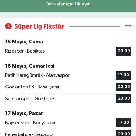
Detaylar için tıklayın
Süper Lig Fikstür
15 Mayıs, Cuma
Rizespor - Beşiktaş
20:00
16 Mayıs, Cumartesi
Fatih Karagümrük - Alanyaspor
17:00
Gaziantep FK - Başakşehir
20:00
Samsunspor - Göztepe
20:00
17 Mayıs, Pazar
Kayserispor - Konyaspor
17:00
Fenerbahçe - Eyüpspor
20:00