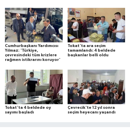
Cumhurbaşkanı Yardımcısı
Tokat'ta ara seçim
Yılmaz: 'Türkiye,
tamamlandı: 4 beldede
çevresindeki tüm krizlere
başkanlar belli oldu
rağmen istikrarını koruyor'
Tokat'ta 4 beldede oy
Çevrecik'te 12 yıl sonra
sayımı başladı
seçim heyecanı yaşandı