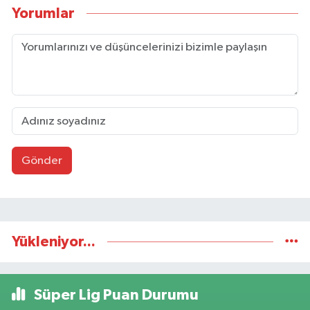
Yorumlar
Gönder
Yükleniyor...
Süper Lig Puan Durumu