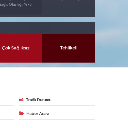
Yağış Olasılığı: %76
Çok Sağlıksız
Tehlikeli
Trafik Durumu
Haber Arşivi