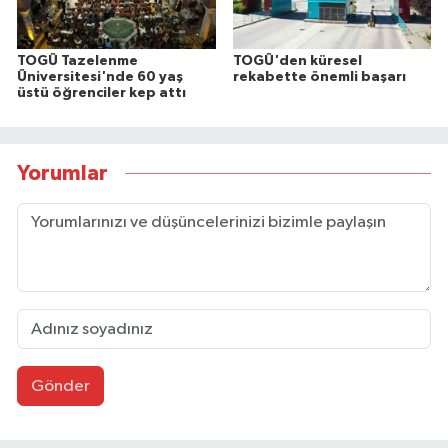
TOGÜ Tazelenme
TOGÜ'den küresel
Üniversitesi'nde 60 yaş
rekabette önemli başarı
üstü öğrenciler kep attı
Yorumlar
Gönder