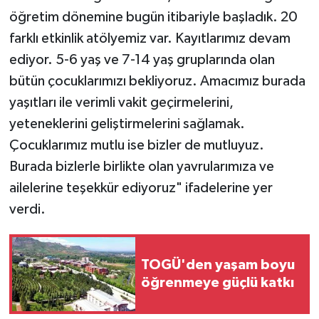
öğretim dönemine bugün itibariyle başladık. 20
farklı etkinlik atölyemiz var. Kayıtlarımız devam
ediyor. 5-6 yaş ve 7-14 yaş gruplarında olan
bütün çocuklarımızı bekliyoruz. Amacımız burada
yaşıtları ile verimli vakit geçirmelerini,
yeteneklerini geliştirmelerini sağlamak.
Çocuklarımız mutlu ise bizler de mutluyuz.
Burada bizlerle birlikte olan yavrularımıza ve
ailelerine teşekkür ediyoruz" ifadelerine yer
verdi.
TOGÜ'den yaşam boyu
öğrenmeye güçlü katkı