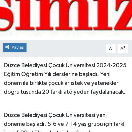
Spor
Teknoloji
Tokat Haberleri
Paylaş
-
+
A
A
Yaşam
Düzce Belediyesi Çocuk Üniversitesi 2024-2025
Eğitim Öğretim Yılı derslerine başladı. Yeni
dönem ile birlikte çocuklar istek ve yetenekleri
doğrultusunda 20 farklı atölyeden faydalanacak.
Düzce Belediyesi Çocuk Üniversitesi yeni
döneme başladı. 5-6 ve 7-14 yaş grubu için farklı