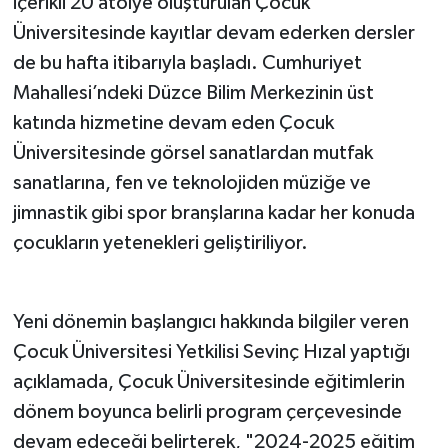
içerikli 20 atölye oluşturulan Çocuk
Üniversitesinde kayıtlar devam ederken dersler
de bu hafta itibarıyla başladı. Cumhuriyet
Mahallesi’ndeki Düzce Bilim Merkezinin üst
katında hizmetine devam eden Çocuk
Üniversitesinde görsel sanatlardan mutfak
sanatlarına, fen ve teknolojiden müziğe ve
jimnastik gibi spor branşlarına kadar her konuda
çocukların yetenekleri geliştiriliyor.
Yeni dönemin başlangıcı hakkında bilgiler veren
Çocuk Üniversitesi Yetkilisi Sevinç Hızal yaptığı
açıklamada, Çocuk Üniversitesinde eğitimlerin
dönem boyunca belirli program çerçevesinde
devam edeceği belirterek, "2024-2025 eğitim