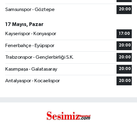
Samsunspor - Göztepe
20:00
17 Mayıs, Pazar
Kayserispor - Konyaspor
17:00
Fenerbahçe - Eyüpspor
20:00
Trabzonspor - Gençlerbirliği S.K.
20:00
Kasımpaşa - Galatasaray
20:00
Antalyaspor - Kocaelispor
20:00