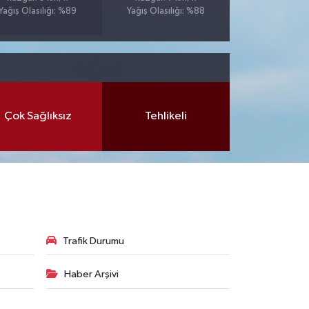
Yağış Olasılığı: %89
Yağış Olasılığı: %88
Çok Sağlıksız
Tehlikeli
Trafik Durumu
Haber Arşivi