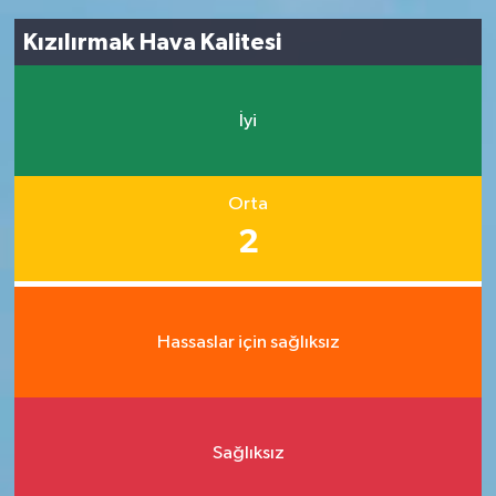
Kızılırmak Hava Kalitesi
İyi
Orta
2
Hassaslar için sağlıksız
Sağlıksız