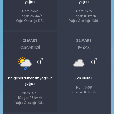
yağışlı
yağışlı
Nem: %62
Nem: %75
Rüzgar: 26 km/h
Rüzgar: 18 km/h
Yağış Olasılığı: %74
Yağış Olasılığı: %89
21 MART
22 MART
CUMARTESI
PAZAR
°
°
10
10
Bölgesel düzensiz yağmur
Çok bulutlu
yağışlı
Nem: %68
Rüzgar: 10 km/h
Nem: %71
Rüzgar: 18 km/h
Yağış Olasılığı: %84