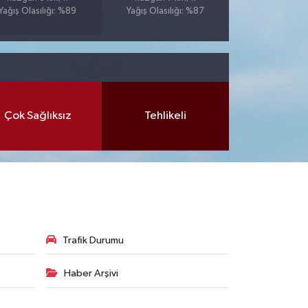
Yağış Olasılığı: %89
Yağış Olasılığı: %87
Çok Sağlıksız
Tehlikeli
Trafik Durumu
Haber Arşivi