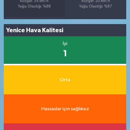
Rüzgar: 34 km/h
Rüzgar: 20 km/h
Yağış Olasılığı: %88
Yağış Olasılığı: %87
Yenice Hava Kalitesi
İyi
1
Orta
Hassaslar için sağlıksız