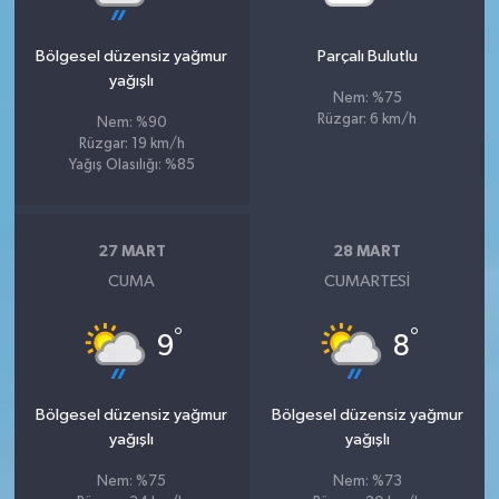
Bölgesel düzensiz yağmur
Parçalı Bulutlu
yağışlı
Nem: %75
Rüzgar: 6 km/h
Nem: %90
Rüzgar: 19 km/h
Yağış Olasılığı: %85
27 MART
28 MART
CUMA
CUMARTESI
°
°
9
8
Bölgesel düzensiz yağmur
Bölgesel düzensiz yağmur
yağışlı
yağışlı
Nem: %75
Nem: %73