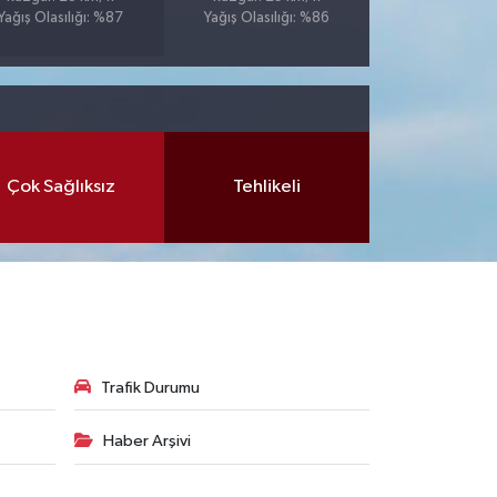
Yağış Olasılığı: %87
Yağış Olasılığı: %86
Çok Sağlıksız
Tehlikeli
Trafik Durumu
Haber Arşivi