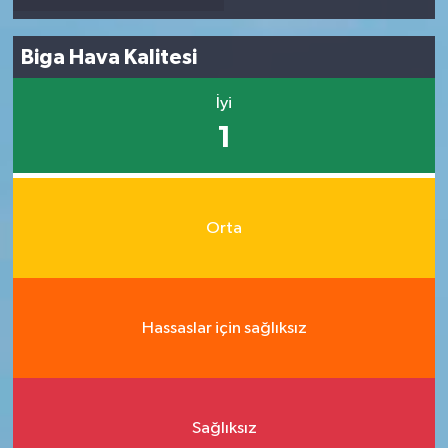
Biga Hava Kalitesi
İyi
1
Orta
Hassaslar için sağlıksız
Sağlıksız