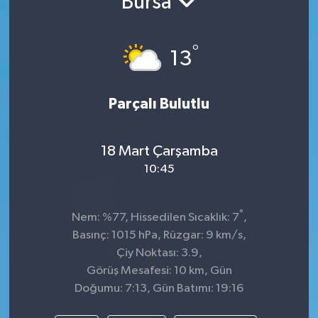
Bursa
Spor
°
13
Teknoloji
Tokat Haberleri
Parçalı Bulutlu
Yaşam
18 Mart Çarşamba
10:45
°
Nem: %77, Hissedilen Sıcaklık: 7
,
Basınç: 1015 hPa, Rüzgar: 9 km/s,
Çiy Noktası: 3.9,
Görüş Mesafesi: 10 km, Gün
Doğumu: 7:13, Gün Batımı: 19:16