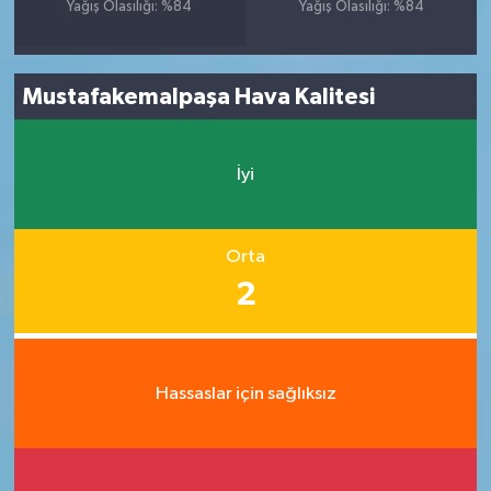
Yağış Olasılığı: %84
Yağış Olasılığı: %84
Mustafakemalpaşa Hava Kalitesi
İyi
Orta
2
Hassaslar için sağlıksız