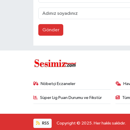
Gönder
Nöbetçi Eczaneler
Ha
Süper Lig Puan Durumu ve Fikstür
Tüm
RSS
Copyright © 2025. Her hakkı saklıdır.