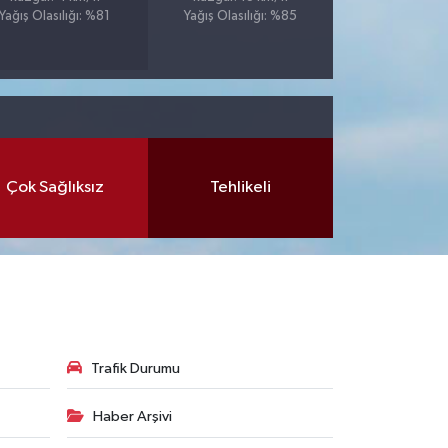
Yağış Olasılığı: %81
Yağış Olasılığı: %85
Çok Sağlıksız
Tehlikeli
Trafik Durumu
Haber Arşivi