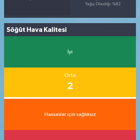
Yağış Olasılığı: %82
Söğüt Hava Kalitesi
İyi
Orta
2
Hassaslar için sağlıksız