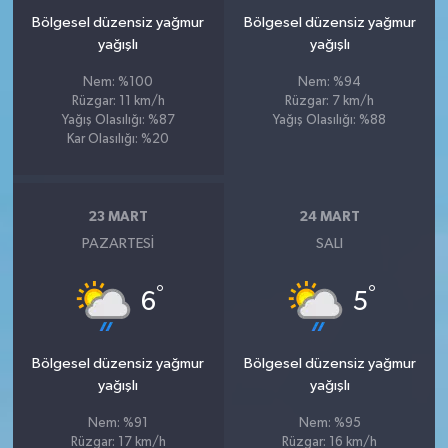
Bölgesel düzensiz yağmur
Bölgesel düzensiz yağmur
yağışlı
yağışlı
Nem: %100
Nem: %94
Rüzgar: 11 km/h
Rüzgar: 7 km/h
Yağış Olasılığı: %87
Yağış Olasılığı: %88
Kar Olasılığı: %20
23 MART
24 MART
PAZARTESI
SALI
°
°
6
5
Bölgesel düzensiz yağmur
Bölgesel düzensiz yağmur
yağışlı
yağışlı
Nem: %91
Nem: %95
Rüzgar: 17 km/h
Rüzgar: 16 km/h