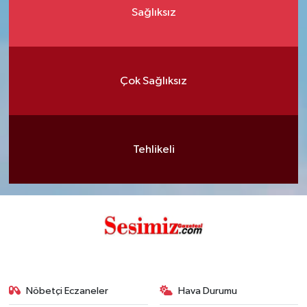
Sağlıksız
Çok Sağlıksız
Tehlikeli
Nöbetçi Eczaneler
Hava Durumu