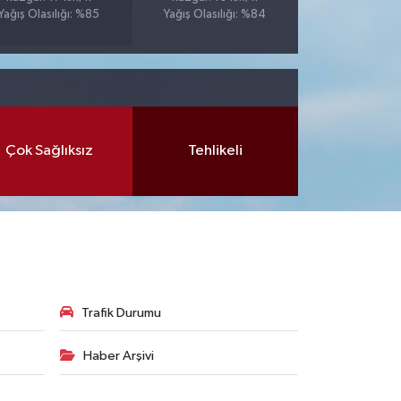
Yağış Olasılığı: %85
Yağış Olasılığı: %84
Çok Sağlıksız
Tehlikeli
Trafik Durumu
Haber Arşivi