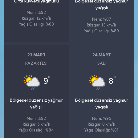
Orta kuvvetli yağmurlu
Bölgesel düzensiz yağmur
yağışlı
Nem: %92
Rüzgar: 12 km/h
Nem: %87
Yağış Olasılığı: %88
Rüzgar: 13 km/h
Yağış Olasılığı: %89
23 MART
24 MART
PAZARTESI
SALI
°
°
9
8
Bölgesel düzensiz yağmur
Bölgesel düzensiz yağmur
yağışlı
yağışlı
Nem: %92
Nem: %95
Rüzgar: 5 km/h
Rüzgar: 8 km/h
Yağış Olasılığı: %84
Yağış Olasılığı: %81