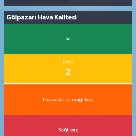
Gölpazarı Hava Kalitesi
İyi
Orta
2
Hassaslar için sağlıksız
Sağlıksız