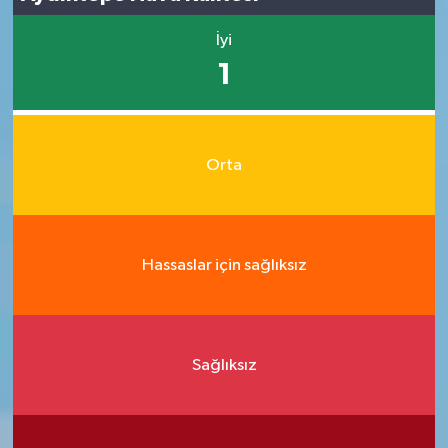
İyi
1
Orta
Hassaslar için sağlıksız
Sağlıksız