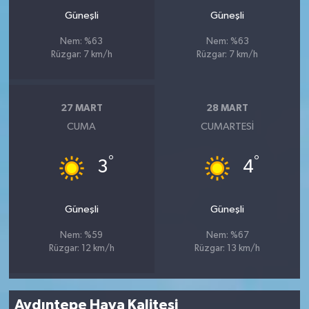
Güneşli
Güneşli
Nem: %63
Nem: %63
Rüzgar: 7 km/h
Rüzgar: 7 km/h
27 MART
28 MART
CUMA
CUMARTESI
°
°
3
4
Güneşli
Güneşli
Nem: %59
Nem: %67
Rüzgar: 12 km/h
Rüzgar: 13 km/h
Aydıntepe Hava Kalitesi