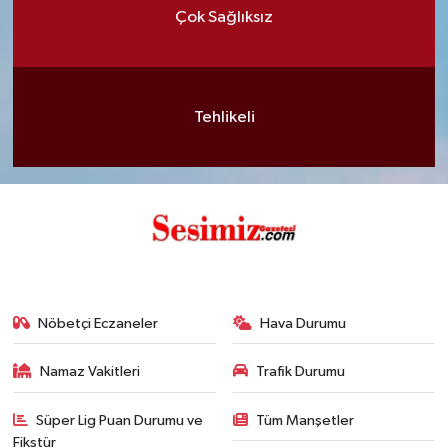
Çok Sağlıksız
Tehlikeli
Nöbetçi Eczaneler
Hava Durumu
Namaz Vakitleri
Trafik Durumu
Süper Lig Puan Durumu ve
Tüm Manşetler
Fikstür