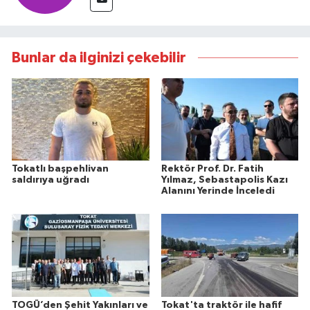
Bunlar da ilginizi çekebilir
Tokatlı başpehlivan
Rektör Prof. Dr. Fatih
saldırıya uğradı
Yılmaz, Sebastapolis Kazı
Alanını Yerinde İnceledi
TOGÜ’den Şehit Yakınları ve
Tokat'ta traktör ile hafif