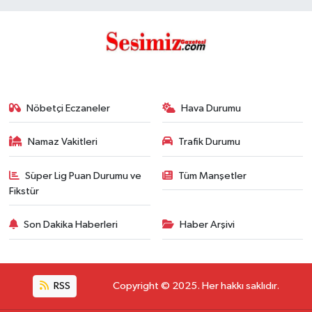
Nöbetçi Eczaneler
Hava Durumu
Namaz Vakitleri
Trafik Durumu
Süper Lig Puan Durumu ve
Tüm Manşetler
Fikstür
Son Dakika Haberleri
Haber Arşivi
RSS
Copyright © 2025. Her hakkı saklıdır.