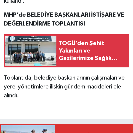
kullandı.
MHP’de BELEDİYE BAŞKANLARI İSTİŞARE VE
DEĞERLENDİRME TOPLANTISI
TOGÜ’den Şehit
Yakınları ve
Gazilerimize Sağlık
Desteği
Toplantıda, belediye başkanlarının çalışmaları ve
yerel yönetimlere ilişkin gündem maddeleri ele
alındı.