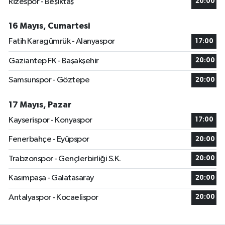
Rizespor - Beşiktaş
20:00
16 Mayıs, Cumartesi
Fatih Karagümrük - Alanyaspor
17:00
Gaziantep FK - Başakşehir
20:00
Samsunspor - Göztepe
20:00
17 Mayıs, Pazar
Kayserispor - Konyaspor
17:00
Fenerbahçe - Eyüpspor
20:00
Trabzonspor - Gençlerbirliği S.K.
20:00
Kasımpaşa - Galatasaray
20:00
Antalyaspor - Kocaelispor
20:00